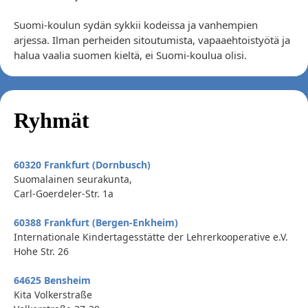
Suomi-koulun sydän sykkii kodeissa ja vanhempien
arjessa. Ilman perheiden sitoutumista, vapaaehtoistyötä ja
halua vaalia suomen kieltä, ei Suomi-koulua olisi.
Ryhmät
60320 Frankfurt (Dornbusch)
Suomalainen seurakunta,
Carl-Goerdeler-Str. 1a
60388 Frankfurt (Bergen-Enkheim)
Internationale Kindertagesstätte der Lehrerkooperative e.V.
Hohe Str. 26
64625 Bensheim
Kita Volkerstraße