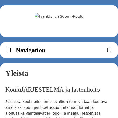
Zum
Inhalt
springen
Navigation
Yleistä
KouluJÄRJESTELMÄ ja lastenhoito
Saksassa koululaitos on osavaltion toimivaltaan kuuluva
asia, siksi koulujen opetussuunnitelmat, lomat ja
aloitusaika vaihtelevat eri puolilla maata. Hessenissä