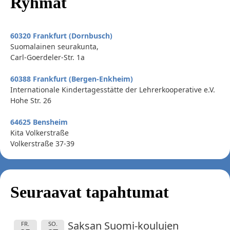
Ryhmät
60320 Frankfurt (Dornbusch)
Suomalainen seurakunta,
Carl-Goerdeler-Str. 1a
60388 Frankfurt (Bergen-Enkheim)
Internationale Kindertagesstätte der Lehrerkooperative e.V.
Hohe Str. 26
64625 Bensheim
Kita Volkerstraße
Volkerstraße 37-39
Seuraavat tapahtumat
Saksan Suomi-koulujen
FR.
SO.