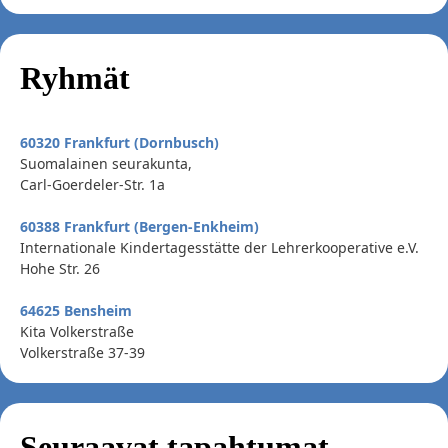
Ryhmät
60320 Frankfurt (Dornbusch)
Suomalainen seurakunta,
Carl-Goerdeler-Str. 1a
60388 Frankfurt (Bergen-Enkheim)
Internationale Kindertagesstätte der Lehrerkooperative e.V.
Hohe Str. 26
64625 Bensheim
Kita Volkerstraße
Volkerstraße 37-39
Seuraavat tapahtumat