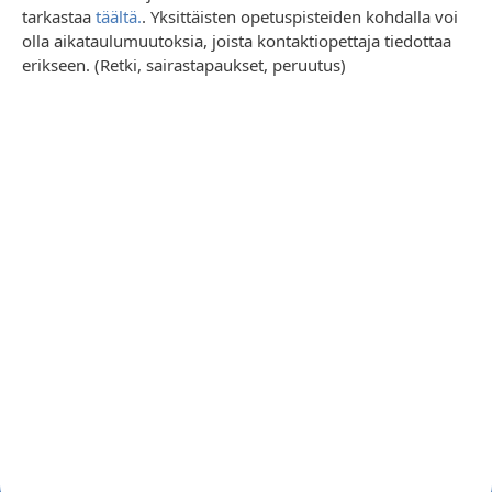
tarkastaa
täältä.
. Yksittäisten opetuspisteiden kohdalla voi
olla aikataulumuutoksia, joista kontaktiopettaja tiedottaa
erikseen. (Retki, sairastapaukset, peruutus)