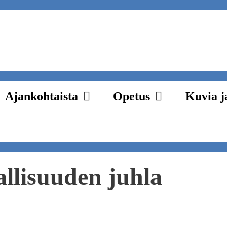
Ajankohtaista
Opetus
Kuvia j
llisuuden juhla