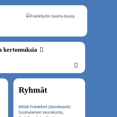
a kertomuksia
Ryhmät
60320 Frankfurt (Dornbusch)
Suomalainen seurakunta,