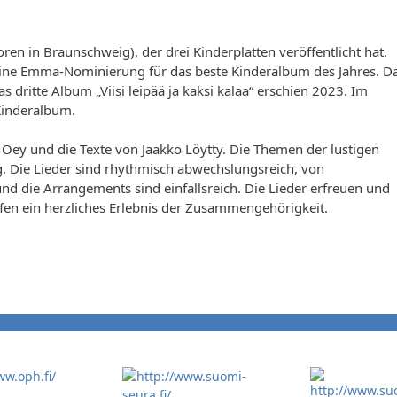
en in Braunschweig), der drei Kinderplatten veröffentlicht hat.
20 eine Emma-Nominierung für das beste Kinderalbum des Jahres. D
 dritte Album „Viisi leipää ja kaksi kalaa“ erschien 2023. Im
Kinderalbum.
ey und die Texte von Jaakko Löytty. Die Themen der lustigen
ng. Die Lieder sind rhythmisch abwechslungsreich, von
und die Arrangements sind einfallsreich. Die Lieder erfreuen und
fen ein herzliches Erlebnis der Zusammengehörigkeit.