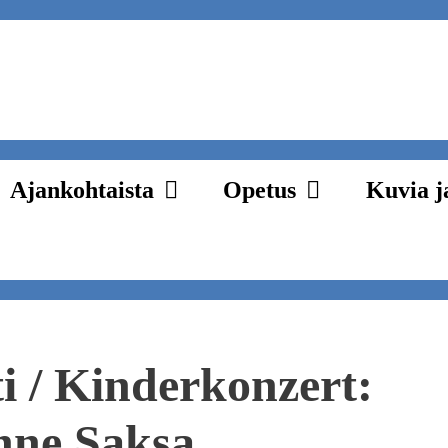
Ajankohtaista
Opetus
Kuvia j
i / Kinderkonzert:
nne Saksa