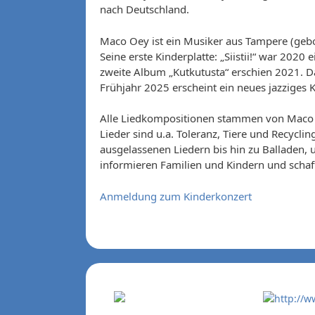
nach Deutschland.
Maco Oey ist ein Musiker aus Tampere (gebor
Seine erste Kinderplatte: „Siistii!“ war 20
zweite Album „Kutkutusta“ erschien 2021. Das
Frühjahr 2025 erscheint ein neues jazziges 
Alle Liedkompositionen stammen von Maco O
Lieder sind u.a. Toleranz, Tiere und Recycli
ausgelassenen Liedern bis hin zu Balladen, 
informieren Familien und Kindern und schaf
Anmeldung zum Kinderkonzert