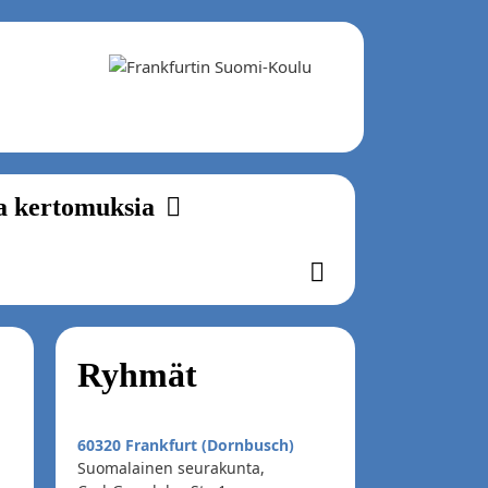
a kertomuksia
Ryhmät
60320 Frankfurt (Dornbusch)
Suomalainen seurakunta,