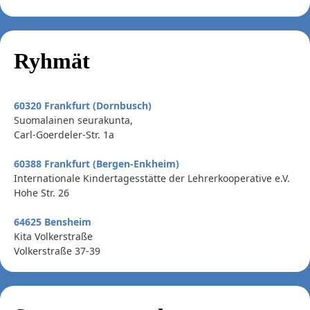
Ryhmät
60320 Frankfurt (Dornbusch)
Suomalainen seurakunta,
Carl-Goerdeler-Str. 1a
60388 Frankfurt (Bergen-Enkheim)
Internationale Kindertagesstätte der Lehrerkooperative e.V.
Hohe Str. 26
64625 Bensheim
Kita Volkerstraße
Volkerstraße 37-39