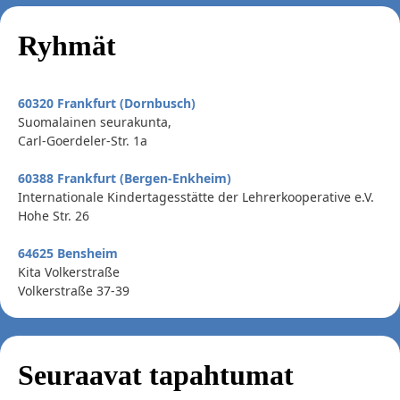
Ryhmät
60320 Frankfurt (Dornbusch)
Suomalainen seurakunta,
Carl-Goerdeler-Str. 1a
60388 Frankfurt (Bergen-Enkheim)
Internationale Kindertagesstätte der Lehrerkooperative e.V.
Hohe Str. 26
64625 Bensheim
Kita Volkerstraße
Volkerstraße 37-39
Seuraavat tapahtumat