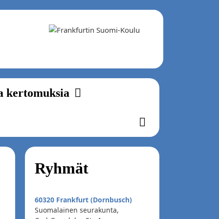
a kertomuksia
Ryhmät
60320 Frankfurt (Dornbusch)
Suomalainen seurakunta,