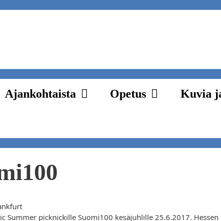
Ajankohtaista
Opetus
Kuvia j
mi100
ankfurt
c Summer picknickille Suomi100 kesäjuhlille 25.6.2017. Hessen