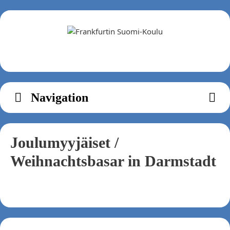
Zum
Inhalt
springen
Navigation
Joulumyyjäiset /
Weihnachtsbasar in Darmstadt