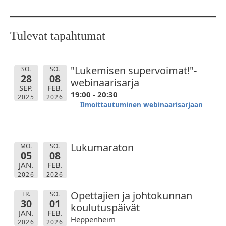
Tulevat tapahtumat
"Lukemisen supervoimat!"-
SO.
SO.
28
08
webinaarisarja
SEP.
FEB.
19:00 - 20:30
2025
2026
Ilmoittautuminen webinaarisarjaan
Lukumaraton
MO.
SO.
05
08
JAN.
FEB.
2026
2026
Opettajien ja johtokunnan
FR.
SO.
30
01
koulutuspäivät
JAN.
FEB.
Heppenheim
2026
2026