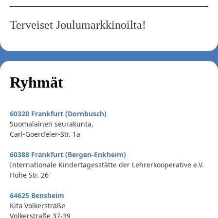
Terveiset Joulumarkkinoilta!
Ryhmät
60320 Frankfurt (Dornbusch)
Suomalainen seurakunta,
Carl-Goerdeler-Str. 1a
60388 Frankfurt (Bergen-Enkheim)
Internationale Kindertagesstätte der Lehrerkooperative e.V.
Hohe Str. 26
64625 Bensheim
Kita Volkerstraße
Volkerstraße 37-39