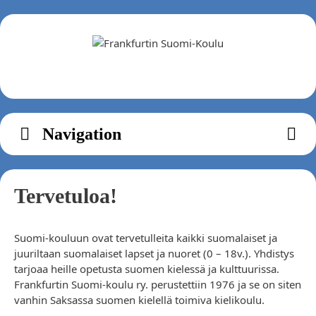
Zum
Inhalt
springen
Navigation
Tervetuloa!
Suomi-kouluun ovat tervetulleita kaikki suomalaiset ja
juuriltaan suomalaiset lapset ja nuoret (0 – 18v.). Yhdistys
tarjoaa heille opetusta suomen kielessä ja kulttuurissa.
Frankfurtin Suomi-koulu ry. perustettiin 1976 ja se on siten
vanhin Saksassa suomen kielellä toimiva kielikoulu.